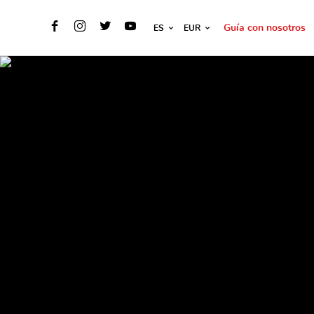
Guía con nosotros
ES
EUR