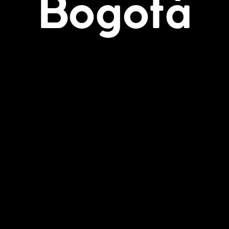
Bogotá