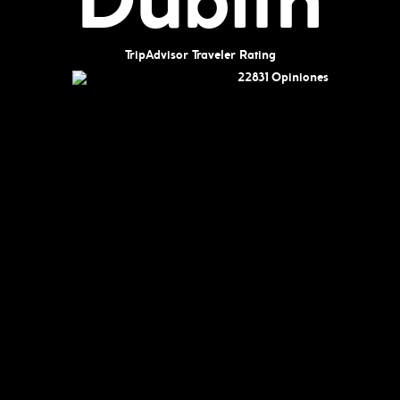
Dublín
TripAdvisor Traveler Rating
22831 Opiniones