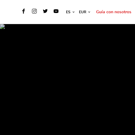
Guía con nosotros
ES
EUR